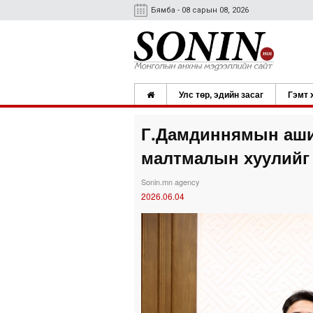
Бямба - 08 сарын 08, 2026
Улс төр, эдийн засаг
Гэмт 
Г.Дамдиннямын аши
малтмалын хуулийг 
Sonin.mn agency
2026.06.04