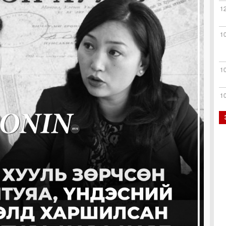
1
1
1
1
0
0
0