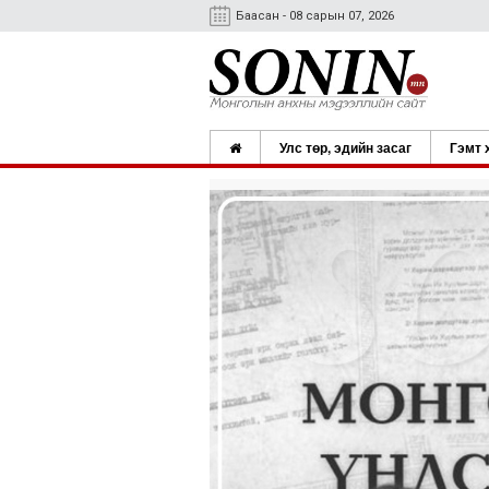
Баасан - 08 сарын 07, 2026
Улс төр, эдийн засаг
Гэмт 