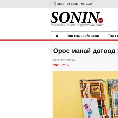
Пүрэв - 08 сарын 06, 2026
Улс төр, эдийн засаг
Гэмт 
Орос манай дотоод х
Sonin.mn agency
2025.12.07