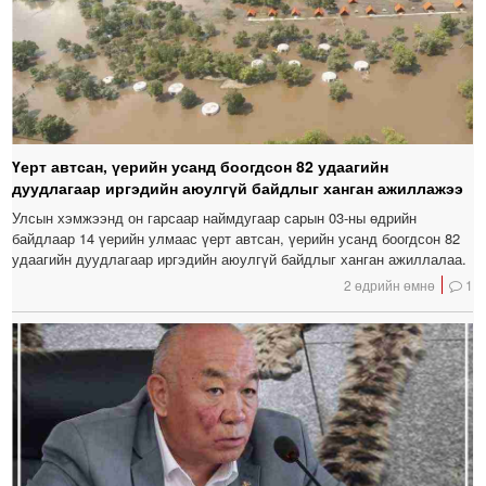
Үерт автсан, үерийн усанд боогдсон 82 удаагийн
дуудлагаар иргэдийн аюулгүй байдлыг ханган ажиллажээ
Улсын хэмжээнд он гарсаар наймдугаар сарын 03-ны өдрийн
байдлаар 14 үерийн улмаас үерт автсан, үерийн усанд боогдсон 82
удаагийн дуудлагаар иргэдийн аюулгүй байдлыг ханган ажиллалаа.
2 өдрийн өмнө
1