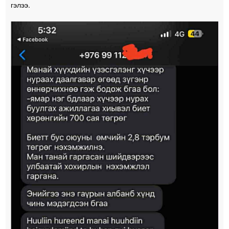
гэлээ.