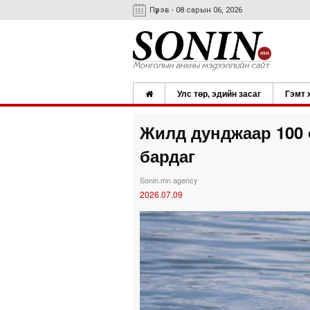
Пүрэв - 08 сарын 06, 2026
Улс төр, эдийн засаг
Гэмт 
Жилд дунджаар 100 
бардаг
Sonin.mn agency
2026.07.09