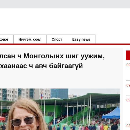
хэрэг
Нийгэм, соёл
Спорт
Easy news
ялсан ч Монголынх шиг уужим,
хаанаас ч авч байгаагүй
0
0
0
0