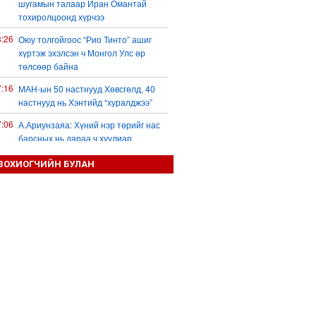
шугамын талаар Иран Омантай
тохиролцоонд хүрчээ
8:26
Оюу толгойгоос “Рио Тинто” ашиг
хүртэж эхэлсэн ч Монгол Улс өр
төлсөөр байна
7:16
МАН-ын 50 настнууд Хөвсгөлд, 40
настнууд нь Хэнтийд “хуралджээ”
7:06
А.Ариунзаяа: Хүний нэр төрийг нас
барсных нь дараа ч хуулиар
хамгаалах ёстой
ЗОХИОГЧИЙН БУЛАН
0:31
Д.Трамп: Ормузын хоолой удахгүй
нээгдэнэ
0:27
УИХ-ын дарга С.Бямбацогт Зүүн
Азийн эрэгтэйчүүдийн волейболын
аварга шалгаруулах тэмцээнийг
нээж, баг тамирчдад амжилт хүслээ
5:09
Бүх шатанд хэмнэлтийн горимд
шилжиж, найр наадам, зөвлөгөөн,
гадаад томилолтыг хориглолоо