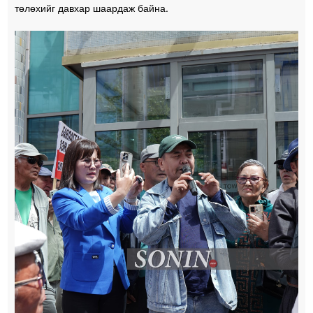
төлөхийг давхар шаардаж байна.