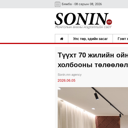
Бямба - 08 сарын 08, 2026
Улс төр, эдийн засаг
Гэмт 
Түүхт 70 жилийн ой
холбооны төлөөлөл
Sonin.mn agency
2026.06.05