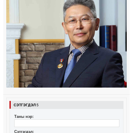
СЭТГЭГДЭЛ
5
Таны нэр:
Сэтгэгдэл: