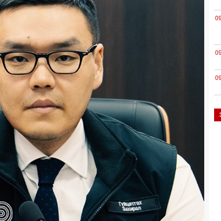
0
0
0
0
0
0
0