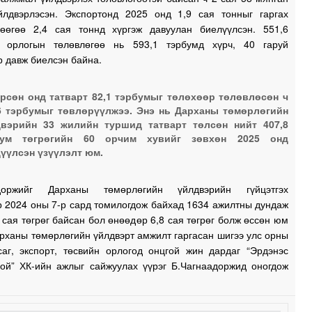
йлдвэрлэсэн. Экспортонд 2025 онд 1,9 сая тонныг гаргах
1
гөөгөө 2,4 сая тоннд хүргэж давуулан биелүүлсэн. 551,6
 орлогын төлөвлөгөө нь 593,1 тэрбумд хүрч, 40 гаруй
0
 давж биелсэн байна.
0
рсөн онд татварт 82,1 тэрбумыг төлөхөөр төлөвлөсөн ч
6 тэрбумыг төвлөрүүлжээ. Энэ нь Дарханы төмөрлөгийн
вэрийн 33 жилийн туршид татварт төлсөн нийт 407,8
бум төгрөгийн 60 орчим хувийг зөвхөн 2025 онд
үүлсэн үзүүлэлт юм.
адоржийг Дарханы төмөрлөгийн үйлдвэрийн гүйцэтгэх
р 2024 оны 7-р сард томилогдож байхад 1634 ажилтны дундаж
 сая төгрөг байсан бол өнөөдөр 6,8 сая төгрөг болж өссөн юм
рханы төмөрлөгийн үйлдвэрт амжилт гаргасан шигээ улс орны
саг, экспорт, төсвийн орлогод онцгой жин дардаг “Эрдэнэс
гой” ХК-ийн ажлыг сайжуулах үүрэг Б.Чагнаадоржид оногдож