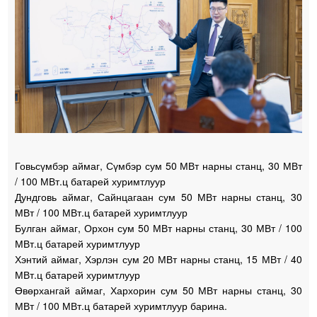
Говьсүмбэр аймаг, Сүмбэр сум 50 МВт нарны станц, 30 МВт
/ 100 МВт.ц батарей хуримтлуур
Дундговь аймаг, Сайнцагаан сум 50 МВт нарны станц, 30
МВт / 100 МВт.ц батарей хуримтлуур
Булган аймаг, Орхон сум 50 МВт нарны станц, 30 МВт / 100
МВт.ц батарей хуримтлуур
Хэнтий аймаг, Хэрлэн сум 20 МВт нарны станц, 15 МВт / 40
МВт.ц батарей хуримтлуур
Өвөрхангай аймаг, Хархорин сум 50 МВт нарны станц, 30
МВт / 100 МВт.ц батарей хуримтлуур барина.