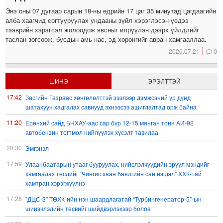
Энэ оны 07 дугаар сарын 18-ны өдрийн 17 цаг 35 минутад цагдаагийн
алба хаагчид согтууруулах ундааны зүйл хэрэглэсэн үедээ
тээврийн хэрэгсэл жолоодож явсныг илрүүлэн дээрх үйлдлийг
таслан зогсоож, бусдын амь нас, эд хөрөнгийг авран хамгааллаа.
2026.07.21
0
ШИНЭ
ЭРЭЛТТЭЙ
17:42
Засгийн Газраас хөнгөлөлттэй зээлээр дэмжсэний үр дүнд
шатахуун хадгалах савнууд эхнээсээ ашиглалтад орж байна
11:20
Ерөнхий сайд БНХАУ-аас сар бүр 12-15 мянган тонн АИ-92
автобензин тогтмол нийлүүлэх хүсэлт тавилаа
20:30
Эмгэнэл
17:59
Улаанбаатарын утааг бууруулах, нийслэлчүүдийн эрүүл мэндийг
хамгаалах төслийг “Чингис хаан баялгийн сан нэгдэл” ХХК-тай
хамтран хэрэгжүүлнэ
17:28
"ДЦС-3” ТӨХК-ийн нэн шаардлагатай “Турбингенератор-5”-ын
шинэчлэлийн төсвийг шийдвэрлэхээр болов