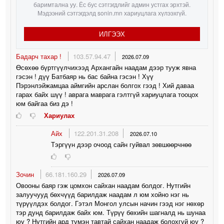
баримтална уу. Ёс бус сэтгэгдлийг админ устгах эрхтэй.
Мэдээний сэтгэгдэлд sonin.mn хариуцлага хүлээхгүй.
ИЛГЭЭХ
Бадарч тахар !
103.57.94.47
2026.07.09
Өсөхөө бүртгүүлчихээд Архангайн наадам дээр тууж явна
гэсэн ! дүү Батбаяр нь бас байна гэсэн ! Хүү
Пэрэнлэйжамцаа аймгийн арслан болгох гээд ! Хий даваа
гарах байх шүү ! аврага маврага гэлтгүй хариуцлага тооцох
юм байгаа биз дэ !
Хариулах
Айх
122.201.31.208
2026.07.10
Тэргүүн дээр очоод сайн гуйвал зөвшөөрчнөө
Зочин
66.181.160.29
2026.07.09
Овооны баяр гэж цомхон сайхан наадам болдог. Нутгийн
залуучууд бөхчүүд барилдаж наадам л юм хойно нэг нь
түрүүлдэх болдог. Гэтэл Монгол улсын начин гээд нэг нөхөр
тэр дунд барилдаж байх юм. Түрүү бөхийн шагналд нь шунаа
юу ? Нутгийн ард түмэн тавтай сайхан наадаж болохгүй юу ?