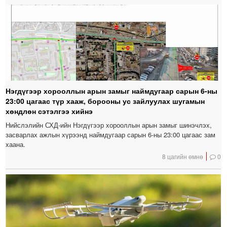
Нэгдүгээр хорооллын арын замыг наймдугаар сарын 6-ны
23:00 цагаас түр хааж, борооны ус зайлуулах шугамын
хөндлөн сэтэлгээ хийнэ
Нийслэлийн СХД-ийн Нэгдүгээр хорооллын арын замыг шинэчлэх,
засварлах ажлын хүрээнд наймдугаар сарын 6-ны 23:00 цагаас зам
хаана.
8 цагийн өмнө
0