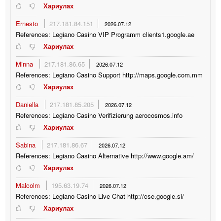
Хариулах
Ernesto
217.181.84.151
2026.07.12
References: Legiano Casino VIP Programm clients1.google.ae
Хариулах
Minna
217.181.86.65
2026.07.12
References: Legiano Casino Support http://maps.google.com.mm
Хариулах
Daniella
217.181.85.205
2026.07.12
References: Legiano Casino Verifizierung aerocosmos.info
Хариулах
Sabina
217.181.86.67
2026.07.12
References: Legiano Casino Alternative http://www.google.am/
Хариулах
Malcolm
195.63.19.74
2026.07.12
References: Legiano Casino Live Chat http://cse.google.si/
Хариулах