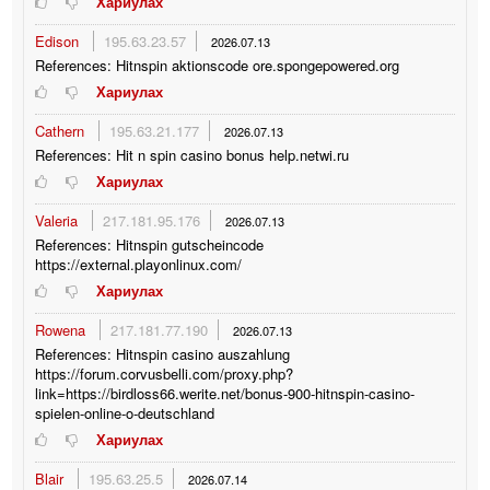
Хариулах
Edison
195.63.23.57
2026.07.13
References: Hitnspin aktionscode ore.spongepowered.org
Хариулах
Cathern
195.63.21.177
2026.07.13
References: Hit n spin casino bonus help.netwi.ru
Хариулах
Valeria
217.181.95.176
2026.07.13
References: Hitnspin gutscheincode
https://external.playonlinux.com/
Хариулах
Rowena
217.181.77.190
2026.07.13
References: Hitnspin casino auszahlung
https://forum.corvusbelli.com/proxy.php?
link=https://birdloss66.werite.net/bonus-900-hitnspin-casino-
spielen-online-o-deutschland
Хариулах
Blair
195.63.25.5
2026.07.14