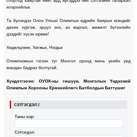
илэрхийлье.
Та бүхэндээ Олон Улсын Олимпын өдрийн баярын мэндийг
дахин хүргэж, эрүүл энх, аз жаргал, амжилт бүтээлийн
дээдийг хүсэн ерөөе!
Хөдөлцгөөе, Хөгжье, Нэгдье
Олимпизмын гэгээн туг Монгол оронд минь үеийн үед
мандан бадрах болтугай.
Хүндэтгэсэн: ОУОХ-ны гишүүн, Монголын Үндэсний
Олимпын Хорооны Ерөнхийлөгч Батболдын Баттүшиг
СЭТГЭГДЭЛ
2
Таны нэр:
Сэтгэгдэл: