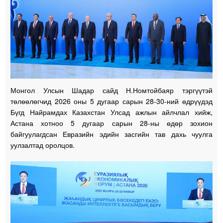
Монгол Улсын Шадар сайд Н.Номтойбаяр тэргүүтэй
төлөөлөгчид 2026 оны 5 дугаар сарын 28-30-ний өдрүүдэд
Бүгд Найрамдах Казахстан Улсад ажлын айлчлал хийж,
Астана хотноо 5 дугаар сарын 28-ны өдөр зохион
байгуулагдсан Евразийн эдийн засгийн тав дахь чуулга
уулзалтад оролцов.