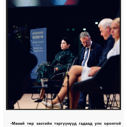
-Манай төр засгийн тэргүүнүүд гадаад улс оронтой