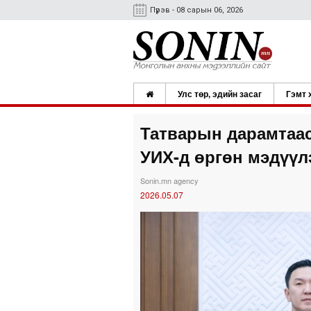
Пүрэв - 08 сарын 06, 2026
Улс төр, эдийн засаг
Гэмт 
Татварын дарамтаас
УИХ-д өргөн мэдүүл
Sonin.mn agency
2026.05.07