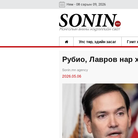
Ням - 08 сарын 09, 2026
Улс төр, эдийн засаг
Гэмт 
Рубио, Лавров нар 
Sonin.mn agency
2026.05.06