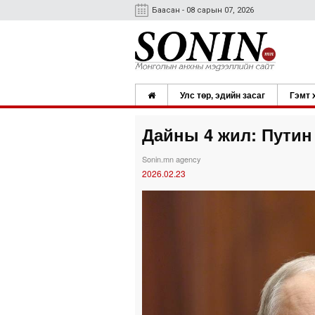
Баасан - 08 сарын 07, 2026
Улс төр, эдийн засаг
Гэмт 
Дайны 4 жил: Путин
Sonin.mn agency
2026.02.23