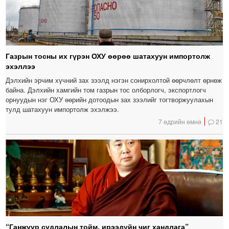
Газрын тосны их гүрэн ОХУ өөрөө шатахуун импортолж
эхэллээ
Дэлхийн эрчим хүчний зах зээлд нэгэн сонирхолтой өөрчлөлт өрнөж
байна. Дэлхийн хамгийн том газрын тос олборлогч, экспортлогч
орнуудын нэг ОХУ өөрийн дотоодын зах зээлийг тогтворжуулахын
тулд шатахуун импортолж эхэлжээ.
7 өдрийн өмнө
21
“Ганжуур судлалын тойм, ирээдүйн чиг хандлага”