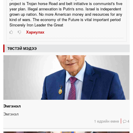
project is Trojan horse Road and belt initiative is communist's five
year plan. Illegal annexation is Putin's smo. Israel is independent
grown up nation. No more American money and resources for any
kind of wars. The economy of the Future is vital important period
Sincerely Iron Leader the Great
Хариулах
ТӨСТЭЙ МЭДЭЭ
Эмгэнэл
Эмгэнэл
1 өдрийн өмнө
4