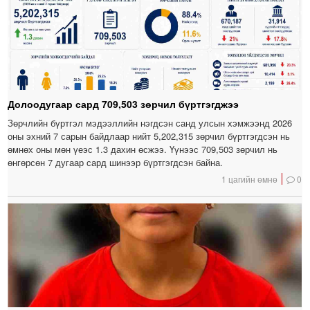
Долоодугаар сард 709,503 зөрчил бүртгэгджээ
Зөрчлийн бүртгэл мэдээллийн нэгдсэн санд улсын хэмжээнд 2026
оны эхний 7 сарын байдлаар нийт 5,202,315 зөрчил бүртгэгдсэн нь
өмнөх оны мөн үеэс 1.3 дахин өсжээ. Үүнээс 709,503 зөрчил нь
өнгөрсөн 7 дугаар сард шинээр бүртгэгдсэн байна.
1 цагийн өмнө
0