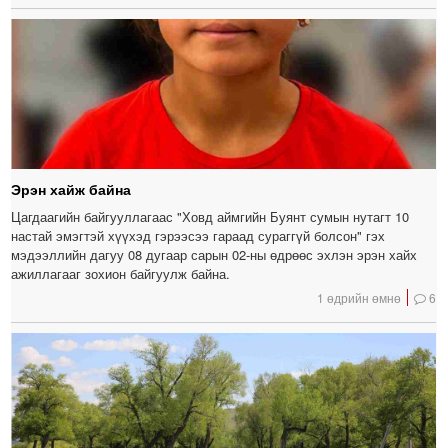
Эрэн хайж байна
Цагдаагийн байгууллагаас "Ховд аймгийн Буянт сумын нутагт 10
настай эмэгтэй хүүхэд гэрээсээ гараад сураггүй болсон" гэх
мэдээллийн дагуу 08 дугаар сарын 02-ны өдрөөс эхлэн эрэн хайх
ажиллагааг зохион байгуулж байна.
1 өдрийн өмнө
6