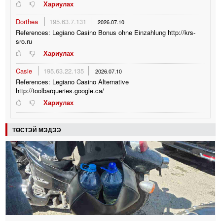
Хариулах
Dorthea
195.63.7.131
2026.07.10
References: Legiano Casino Bonus ohne Einzahlung http://krs-
sro.ru
Хариулах
Casie
195.63.22.135
2026.07.10
References: Legiano Casino Alternative
http://toolbarqueries.google.ca/
Хариулах
ТӨСТЭЙ МЭДЭЭ