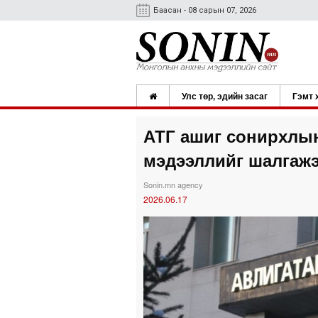
Баасан - 08 сарын 07, 2026
Улс төр, эдийн засаг
Гэмт 
АТГ ашиг сонирхлын
мэдээллийг шалгаж
Sonin.mn agency
2026.06.17