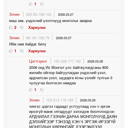
1
Зочин
202.55.188.102
2026.03.27
маш зөв, үндэсний үзэлтнүүд монголыг аварна
2
Хариулах
Зочин
66.181.182.79
2026.03.27
Ийм нам байдаг билү
1
Хариулах
Цогтгэрэл
150.228.177.182
2026.03.28
2006 онд Их Монгол улс байгжулагдсаны 800
жилийн ойгоор байгуулагдан үндэсний үзэл,
ардчилсан үзэл, шударга ёсны үзлийг тулгын 3
чулуугаа болгосон намдаа
1
Зочин
103.212.116.182
2026.03.29
чингэс цэргээ гадаадт устгуулаад хэн ч эргэж
ирээгүй манж хятадуудт эзлэгдэж боолчлогдсон
АРДЧИЛАЛ ГЭЭЧИН ДАРАА МОНГОЛЧУУД ДАЯН
ДЭЛХИЙГЭЭР ТЭНЭЭД ХЭН Ч ЭРГЭЖ ИРЭЭГҮЙ
МОНГОЛЫН ХӨРӨНГИЙГ ДЭЭРЭМДЭЭД