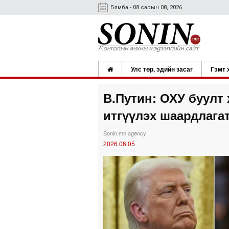
Бямба - 08 сарын 08, 2026
Улс төр, эдийн засаг
Гэмт 
В.Путин: ОХУ буулт 
итгүүлэх шаардлага
Sonin.mn agency
2026.06.05