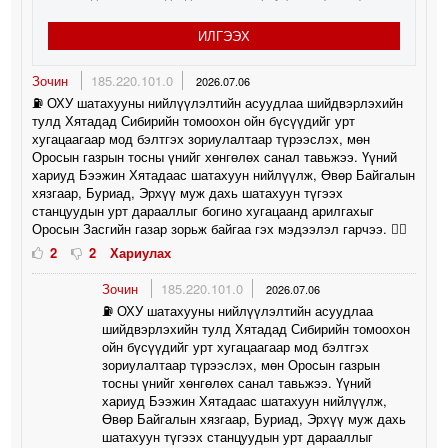
ИЛГЭЭХ
Зочин
185.220.101.0
2026.07.06
⛽️ ОХУ шатахууны нийлүүлэлтийн асуудлаа шийдвэрлэхийн
тулд Хятадад Сибирийн томоохон ойн бүсүүдийг урт
хугацаагаар мод бэлтгэх зориулалтаар түрээслэх, мөн
Оросын газрын тосны үнийг хөнгөлөх санал тавьжээ. Үүний
хариуд Бээжин Хятадаас шатахуун нийлүүлж, Өвөр Байгалын
хязгаар, Буриад, Эрхүү муж дахь шатахуун түгээх
станцуудын урт дарааллыг богино хугацаанд арилгахыг
Оросын Засгийн газар зорьж байгаа гэх мэдээлэл гарчээ. 🤦‍♀️
2
2
Хариулах
Зочин
185.220.101.0
2026.07.06
⛽️ ОХУ шатахууны нийлүүлэлтийн асуудлаа
шийдвэрлэхийн тулд Хятадад Сибирийн томоохон
ойн бүсүүдийг урт хугацаагаар мод бэлтгэх
зориулалтаар түрээслэх, мөн Оросын газрын
тосны үнийг хөнгөлөх санал тавьжээ. Үүний
хариуд Бээжин Хятадаас шатахуун нийлүүлж,
Өвөр Байгалын хязгаар, Буриад, Эрхүү муж дахь
шатахуун түгээх станцуудын урт дарааллыг