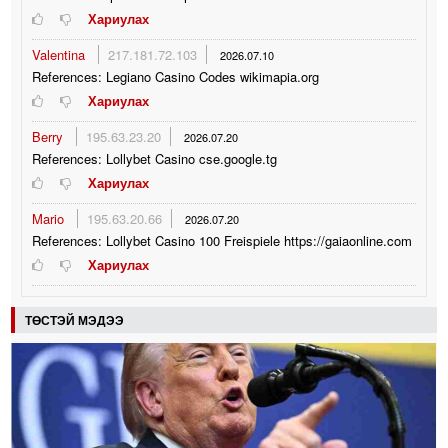
Хариулах
Valentina
217.181.72.103
2026.07.10
References: Legiano Casino Codes wikimapia.org
Хариулах
Berry
195.63.23.20
2026.07.20
References: Lollybet Casino cse.google.tg
Хариулах
Mario
195.63.20.66
2026.07.20
References: Lollybet Casino 100 Freispiele https://gaiaonline.com
Хариулах
ТӨСТЭЙ МЭДЭЭ