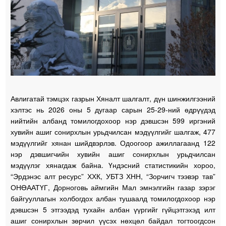
Авлигатай тэмцэх газрын Хяналт шалгалт, дүн шинжилгээний
хэлтэс нь 2026 оны 5 дугаар сарын 25-29-ний өдрүүдэд
нийтийн албанд томилогдохоор нэр дэвшсэн 599 иргэний
хувийн ашиг сонирхлын урьдчилсан мэдүүлгийг шалгаж, 477
мэдүүлгийг хянан шийдвэрлэв. Одоогоор ажиллагаанд 122
нэр дэвшигчийн хувийн ашиг сонирхлын урьдчилсан
мэдүүлэг хянагдаж байна. Үндэсний статистикийн хороо,
“Эрдэнэс алт ресурс” ХХК, УБТЗ ХНН, “Зорчигч тээвэр тав”
ОНӨААТҮГ, Дорноговь аймгийн Мал эмнэлгийн газар зэрэг
байгууллагын холбогдох албан тушаалд томилогдохоор нэр
дэвшсэн 5 этгээдэд тухайн албан үүргийг гүйцэтгэхэд илт
ашиг сонирхлын зөрчил үүсэх нөхцөл байдал тогтоогдсон