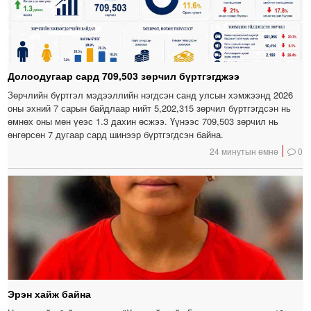
Долоодугаар сард 709,503 зөрчил бүртгэгджээ
Зөрчлийн бүртгэл мэдээллийн нэгдсэн санд улсын хэмжээнд 2026
оны эхний 7 сарын байдлаар нийт 5,202,315 зөрчил бүртгэгдсэн нь
өмнөх оны мөн үеэс 1.3 дахин өсжээ. Үүнээс 709,503 зөрчил нь
өнгөрсөн 7 дугаар сард шинээр бүртгэгдсэн байна.
24 минутын өмнө
0
Эрэн хайж байна