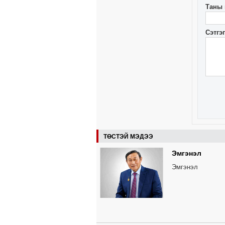
Таны 
Сэтгэ
ТӨСТЭЙ МЭДЭЭ
Эмгэнэл
Эмгэнэл