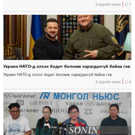
2 өдрийн өмнө
1
Украин НАТО-д элсэх бодит боломж харагдахгүй байна гэв
Украин НАТО-д элсэх бодит боломж харагдахгүй байна гэв
2 өдрийн өмнө
5