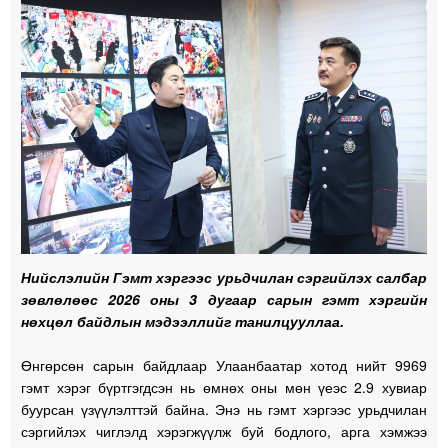
Нийслэлийн Гэмт хэргээс урьдчилан сэргийлэх салбар
зөвлөлөөс 2026 оны 3 дугаар сарын гэмт хэргийн
нөхцөл байдлын мэдээллийг танилцууллаа.
Өнгөрсөн сарын байдлаар Улаанбаатар хотод нийт 9969
гэмт хэрэг бүртгэгдсэн нь өмнөх оны мөн үеэс 2.9 хувиар
буурсан үзүүлэлттэй байна. Энэ нь гэмт хэргээс урьдчилан
сэргийлэх чиглэлд хэрэгжүүлж буй бодлого, арга хэмжээ