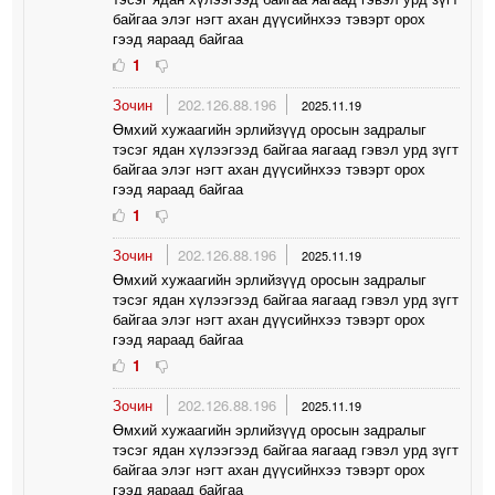
байгаа элэг нэгт ахан дүүсийнхээ тэвэрт орох
гээд яараад байгаа
1
Зочин
202.126.88.196
2025.11.19
Өмхий хужаагийн эрлийзүүд оросын задралыг
тэсэг ядан хүлээгээд байгаа яагаад гэвэл урд зүгт
байгаа элэг нэгт ахан дүүсийнхээ тэвэрт орох
гээд яараад байгаа
1
Зочин
202.126.88.196
2025.11.19
Өмхий хужаагийн эрлийзүүд оросын задралыг
тэсэг ядан хүлээгээд байгаа яагаад гэвэл урд зүгт
байгаа элэг нэгт ахан дүүсийнхээ тэвэрт орох
гээд яараад байгаа
1
Зочин
202.126.88.196
2025.11.19
Өмхий хужаагийн эрлийзүүд оросын задралыг
тэсэг ядан хүлээгээд байгаа яагаад гэвэл урд зүгт
байгаа элэг нэгт ахан дүүсийнхээ тэвэрт орох
гээд яараад байгаа