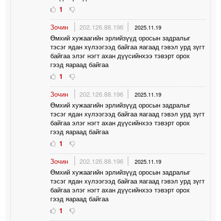
1
Зочин
202.126.88.196
2025.11.19
Өмхий хужаагийн эрлийзүүд оросын задралыг
тэсэг ядан хүлээгээд байгаа яагаад гэвэл урд зүгт
байгаа элэг нэгт ахан дүүсийнхээ тэвэрт орох
гээд яараад байгаа
1
Зочин
202.126.88.196
2025.11.19
Өмхий хужаагийн эрлийзүүд оросын задралыг
тэсэг ядан хүлээгээд байгаа яагаад гэвэл урд зүгт
байгаа элэг нэгт ахан дүүсийнхээ тэвэрт орох
гээд яараад байгаа
1
Зочин
202.126.88.196
2025.11.19
Өмхий хужаагийн эрлийзүүд оросын задралыг
тэсэг ядан хүлээгээд байгаа яагаад гэвэл урд зүгт
байгаа элэг нэгт ахан дүүсийнхээ тэвэрт орох
гээд яараад байгаа
1