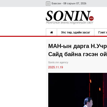
Баасан - 08 сарын 07, 2026
Улс төр, эдийн засаг
Гэмт 
МАН-ын дарга Н.Учр
Сайд байна гэсэн о
Sonin.mn agency
2025.11.19