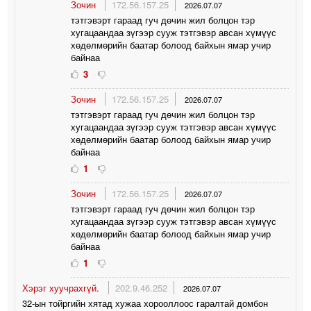
Зочин
172.56.157.25
2026.07.07
тэтгэвэрт гараад гуч дөчин жил болцон тэр
хугацаандаа зүгээр сууж тэтгэвэр авсан хүмүүс
хөдөлмөрийн баатар болоод байхын ямар учир
байнаа
3
Зочин
172.56.157.25
2026.07.07
тэтгэвэрт гараад гуч дөчин жил болцон тэр
хугацаандаа зүгээр сууж тэтгэвэр авсан хүмүүс
хөдөлмөрийн баатар болоод байхын ямар учир
байнаа
1
Зочин
172.56.157.25
2026.07.07
тэтгэвэрт гараад гуч дөчин жил болцон тэр
хугацаандаа зүгээр сууж тэтгэвэр авсан хүмүүс
хөдөлмөрийн баатар болоод байхын ямар учир
байнаа
1
Хэрэг хуучрахгүй.
202.9.46.252
2026.07.07
32-ын тойргийн хятад хужаа хорооллоос гаралтай домбон