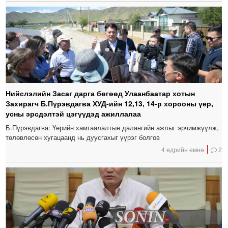
Нийслэлийн Засаг дарга бөгөөд Улаанбаатар хотын
Захирагч Б.Пүрэвдагва ХУД-ийн 12,13, 14-р хорооны үер,
усны эрсдэлтэй цэгүүдэд ажиллалаа
Б.Пүрэвдагва: Үерийн хамгаалалтын далангийн ажлыг эрчимжүүлж,
төлөвлөсөн хугацаанд нь дуусгахыг үүрэг болгов
4 өдрийн өмнө
2