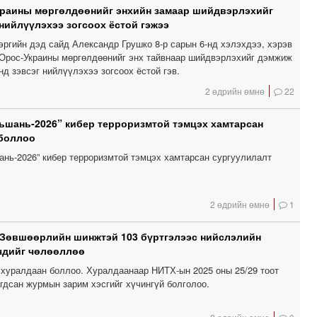
краины мөргөлдөөнийг энхийн замаар шийдвэрлэхийг
 нийлүүлэхээ зогсоох ёстой гэжээ
эргийн дэд сайд Александр Грушко 8-р сарын 6-нд хэлэхдээ, хэрэв
Орос-Украины мөргөлдөөнийг энх тайвнаар шийдвэрлэхийг дэмжиж
нд зэвсэг нийлүүлэхээ зогсоох ёстой гэв.
2 өдрийн өмнө
22
шань-2026” кибер терроризмтой тэмцэх хамтарсан
 боллоо
нь-2026” кибер терроризмтой тэмцэх хамтарсан сургуулилалт
2 өдрийн өмнө
1
 Зөвшөөрлийн шинжтэй 103 бүртгэлээс нийслэлийн
чдийг чөлөөллөө
хуралдаан боллоо. Хуралдаанаар НИТХ-ын 2025 оны 25/29 тоот
гдсан журмын зарим хэсгийг хүчингүй болголоо.