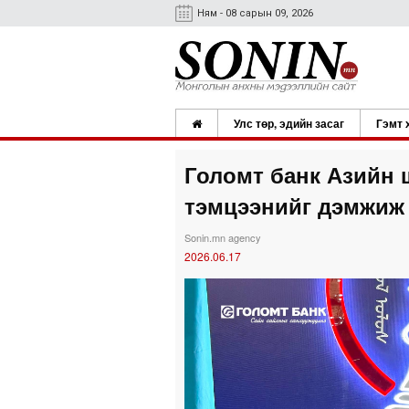
Ням - 08 сарын 09, 2026
Улс төр, эдийн засаг
Гэмт 
Голомт банк Азийн 
тэмцээнийг дэмжиж
Sonin.mn agency
2026.06.17