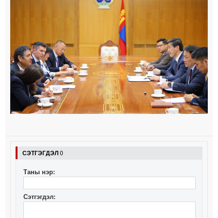
СЭТГЭГДЭЛ
0
Таны нэр:
Сэтгэгдэл: