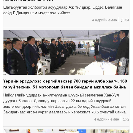
Шатахуунтай холбоотой асуудлаар Аж Үйлдвэр, Эрдэс Баялгийн
сайд Г.Дамдинням мэдээлэл хийлээ.
4 өдрийн өмнө
34
Үерийн эрсдэлээс сэргийлэхээр 700 гаруй алба хаагч, 160
гаруй техник, 51 мотопомп бэлэн байдалд ажиллаж байна
Нийслэлийн удирдах ажилтнуудын шуурхай зөвлөгөөн Хан-Уул
дүүрэгт боллоо. Долоодугаар сарын 22-ны өдрийн шуурхай
зөвлөгөөн дээр нийслэлийн Засаг дарга бөгөөд Улаанбаатар хотын
Захирагчаас өгсөн үүрэг даалгаврын хэрэгжилт 73.5 хувьтай байна.
4 өдрийн өмнө
2