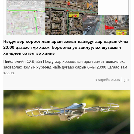
Нэгдүгээр хорооллын арын замыг наймдугаар сарын 6-ны
23:00 цагаас түр хааж, борооны ус зайлуулах шугамын
хөндлөн сэтэлгээ хийнэ
Нийслэлийн СХД-ийн Нэгдүгээр хорооллын арын замыг шинэчлэх,
засварлах ажлын хүрээнд наймдугаар сарын 6-ны 23:00 цагаас зам
хаана.
3 өдрийн өмнө
0