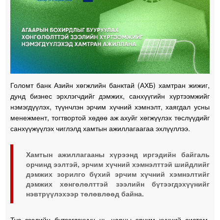
Голомт банк Азийн хөгжлийн банктай (АХБ) хамтран жижиг,
дунд бизнес эрхлэгчдийг дэмжих, санхүүгийн хүртээмжийг
нэмэгдүүлэх, түүнчлэн эрчим хүчний хэмнэлт, хаягдал усны
менежмент, тогтвортой хөдөө аж ахуйг хөгжүүлэх төслүүдийг
санхүүжүүлэх чиглэлд хамтын ажиллагаагаа эхлүүллээ.
Хамтын ажиллагааны хүрээнд иргэдийн байгаль
орчинд ээлтэй, эрчим хүчний хэмнэлттэй шийдлийг
дэмжих зорилго бүхий эрчим хүчний хэмнэлтийг
дэмжих хөнгөлөлттэй зээлийн бүтээгдэхүүнийг
нэвтрүүлэхээр төлөвлөөд байна.
Тус зээлийн бүтээгдэхүүн нь нарны эрчим хүчний систем,