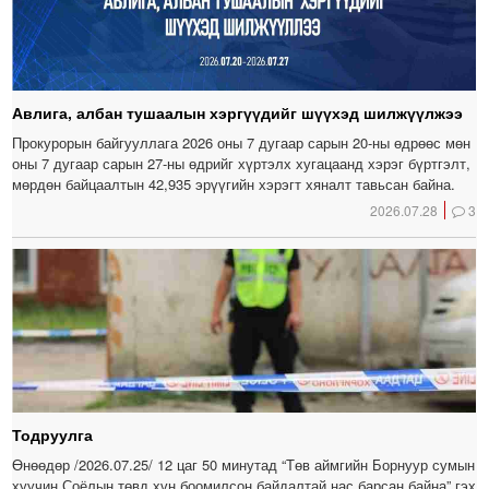
Авлига, албан тушаалын хэргүүдийг шүүхэд шилжүүлжээ
Прокурорын байгууллага 2026 оны 7 дугаар сарын 20-ны өдрөөс мөн
оны 7 дугаар сарын 27-ны өдрийг хүртэлх хугацаанд хэрэг бүртгэлт,
мөрдөн байцаалтын 42,935 эрүүгийн хэрэгт хяналт тавьсан байна.
2026.07.28
3
Тодруулга
Өнөөдөр /2026.07.25/ 12 цаг 50 минутад “Төв аймгийн Борнуур сумын
хуучин Соёлын төвд хүн боомилсон байдалтай нас барсан байна” гэх