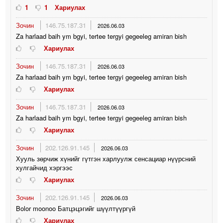
1
1
Хариулах
Зочин
146.75.187.31
2026.06.03
Za harlaad baih ym bgyi, tertee tergyi gegeeleg amiran bish
Хариулах
Зочин
146.75.187.31
2026.06.03
Za harlaad baih ym bgyi, tertee tergyi gegeeleg amiran bish
Хариулах
Зочин
146.75.187.31
2026.06.03
Za harlaad baih ym bgyi, tertee tergyi gegeeleg amiran bish
Хариулах
Зочин
202.126.91.145
2026.06.03
Хууль зөрчиж хүнийг гүтгэн харлуулж сенсациар нүүрсний
хулгайчид хэргээс
Хариулах
Зочин
202.126.91.145
2026.06.03
Bolor moonoo Батцэцэгийг шүүлтүүргүй
Хариулах