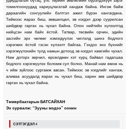
томилгоонуудад хариуцлагатай хандаж байна. Ингэж байж
дараагийн сонгуулийн бэлтгэл ажил бүрэн хангагдана.
Тиймээс яарах биш, зөвшилцөл, эв нэгдэл дээр суурилсан
шийдвэр гаргах нь чухал байна. Олон нийтийн хүлээлтэд
нийцсэн нам байх ёстой. Татвар, төсвийн орчин, эдийн
засгийн эрх чөлөөг нэмэгдүүлэх чиглэлд шинэ бодлого
хэрэгжих ёстой гэсэн хүлээлт байгаа. Гэхдээ энэ бүхнийг
хэрэгжүүлэхийн тулд намын дотоод эв нэгдэл хамгийн чухал.
Нам доторх зөрчил, өрсөлдөөн хэт хурц байвал гадагшаа
бодлого хэрэгжүүлэх боломж сул болно. Манай нам өмнө нь
ч ийм зүйлээс сургамж авсан. Тиймээс эв нэгдлийг хангаж,
аливаа асуудалд яарах нь чухал биш, харин зөв шийдвэр
гаргах нь чухал байна.
Төмөрбаатарын БАТСАЙХАН
Эх сурвалж: “Зууны мэдээ” сонин
СЭТГЭГДЭЛ
4