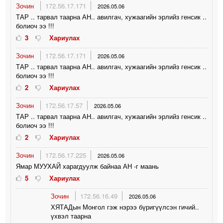
Зочин
172.56.17.171
2026.05.06
ТАР .. тарвал таарна АН.. авилгач, хужаагийн эрлийз генсик ..
болиоч ээ !!!
3
Хариулах
Зочин
172.56.17.171
2026.05.06
ТАР .. тарвал таарна АН.. авилгач, хужаагийн эрлийз генсик ..
болиоч ээ !!!
2
Хариулах
Зочин
172.56.17.57
2026.05.06
ТАР .. тарвал таарна АН.. авилгач, хужаагийн эрлийз генсик ..
болиоч ээ !!!
2
Хариулах
Зочин
172.56.17.225
2026.05.06
Ямар МУУХАЙ харагдуулж байнаа АН -г маань
5
Хариулах
Зочин
172.56.16.49
2026.05.06
ХЯТАДын Монгол гэж нэрээ бүригүүлсэн гичий..
үхвэл таарна