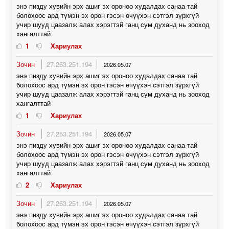
энэ пизду хувийн эрх ашиг эх ороноо худалдах санаа тай
болохоос ард түмэн эх орон гэсэн өчүүхэн сэтгэл зүрхгүй
учир шууд цаазалж алах хэрэгтэй ганц сум духанд нь зооход
хангалттай
1
Хариулах
Зочин
27.253.251.194
2026.05.07
энэ пизду хувийн эрх ашиг эх ороноо худалдах санаа тай
болохоос ард түмэн эх орон гэсэн өчүүхэн сэтгэл зүрхгүй
учир шууд цаазалж алах хэрэгтэй ганц сум духанд нь зооход
хангалттай
1
Хариулах
Зочин
27.253.251.194
2026.05.07
энэ пизду хувийн эрх ашиг эх ороноо худалдах санаа тай
болохоос ард түмэн эх орон гэсэн өчүүхэн сэтгэл зүрхгүй
учир шууд цаазалж алах хэрэгтэй ганц сум духанд нь зооход
хангалттай
2
Хариулах
Зочин
27.253.251.194
2026.05.07
энэ пизду хувийн эрх ашиг эх ороноо худалдах санаа тай
болохоос ард түмэн эх орон гэсэн өчүүхэн сэтгэл зүрхгүй