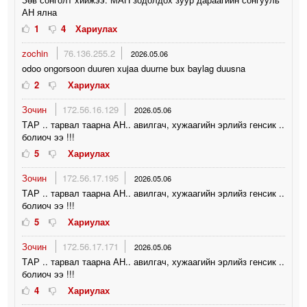
АН ялна
1
4
Хариулах
zochin
76.136.255.2
2026.05.06
odoo ongorsoon duuren xujaa duurne bux baylag duusna
2
Хариулах
Зочин
172.56.16.129
2026.05.06
ТАР .. тарвал таарна АН.. авилгач, хужаагийн эрлийз генсик ..
болиоч ээ !!!
5
Хариулах
Зочин
172.56.17.195
2026.05.06
ТАР .. тарвал таарна АН.. авилгач, хужаагийн эрлийз генсик ..
болиоч ээ !!!
5
Хариулах
Зочин
172.56.17.171
2026.05.06
ТАР .. тарвал таарна АН.. авилгач, хужаагийн эрлийз генсик ..
болиоч ээ !!!
4
Хариулах