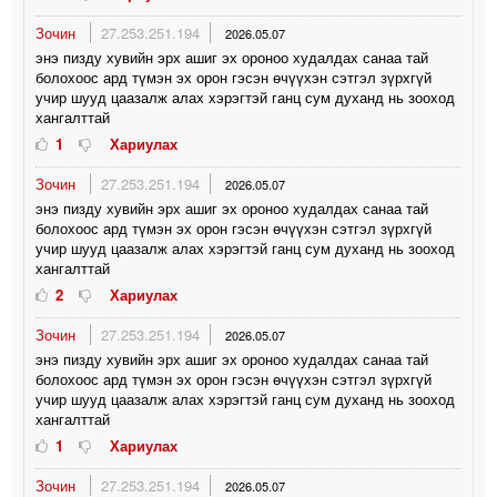
Зочин
27.253.251.194
2026.05.07
энэ пизду хувийн эрх ашиг эх ороноо худалдах санаа тай
болохоос ард түмэн эх орон гэсэн өчүүхэн сэтгэл зүрхгүй
учир шууд цаазалж алах хэрэгтэй ганц сум духанд нь зооход
хангалттай
1
Хариулах
Зочин
27.253.251.194
2026.05.07
энэ пизду хувийн эрх ашиг эх ороноо худалдах санаа тай
болохоос ард түмэн эх орон гэсэн өчүүхэн сэтгэл зүрхгүй
учир шууд цаазалж алах хэрэгтэй ганц сум духанд нь зооход
хангалттай
2
Хариулах
Зочин
27.253.251.194
2026.05.07
энэ пизду хувийн эрх ашиг эх ороноо худалдах санаа тай
болохоос ард түмэн эх орон гэсэн өчүүхэн сэтгэл зүрхгүй
учир шууд цаазалж алах хэрэгтэй ганц сум духанд нь зооход
хангалттай
1
Хариулах
Зочин
27.253.251.194
2026.05.07