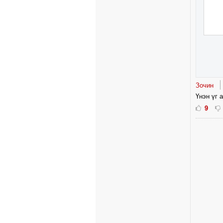
Зочин
Үнэн үг 
9