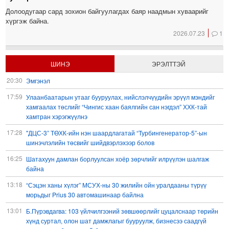
Долоодугаар сард зохион байгуулагдах баяр наадмын хуваарийг
хүргэж байна.
2026.07.23
1
ШИНЭ
ЭРЭЛТТЭЙ
20:30
Эмгэнэл
17:59
Улаанбаатарын утааг бууруулах, нийслэлчүүдийн эрүүл мэндийг
хамгаалах төслийг “Чингис хаан баялгийн сан нэгдэл” ХХК-тай
хамтран хэрэгжүүлнэ
17:28
"ДЦС-3” ТӨХК-ийн нэн шаардлагатай “Турбингенератор-5”-ын
шинэчлэлийн төсвийг шийдвэрлэхээр болов
16:25
Шатахуун дамлан борлуулсан хоёр зөрчлийг илрүүлэн шалгаж
байна
13:18
“Сэцэн ханы хүлэг” МСУХ-ны 30 жилийн ойн уралдааны түрүү
морьдыг Prius 30 автомашинаар байлна
13:01
Б.Пүрэвдагва: 103 үйлчилгээний зөвшөөрлийг цуцалснаар төрийн
хүнд суртал, олон шат дамжлагыг бууруулж, бизнесээ саадгүй