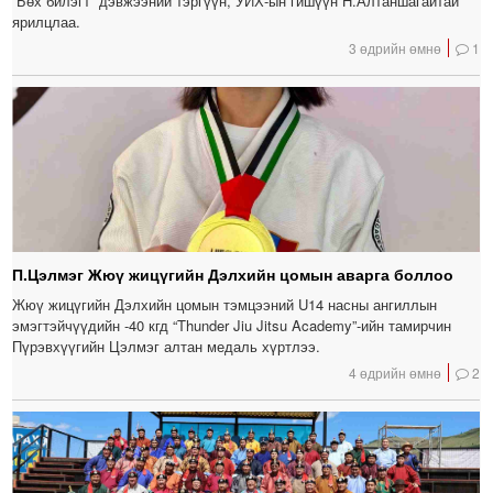
“Бөх билэгт” дэвжээний тэргүүн, УИХ-ын гишүүн Н.Алтаншагайтай
ярилцлаа.
3 өдрийн өмнө
1
П.Цэлмэг Жюү жицүгийн Дэлхийн цомын аварга боллоо
Жюү жицүгийн Дэлхийн цомын тэмцээний U14 насны ангиллын
эмэгтэйчүүдийн -40 кгд “Thunder Jiu Jitsu Academy”-ийн тамирчин
Пүрэвхүүгийн Цэлмэг алтан медаль хүртлээ.
4 өдрийн өмнө
2