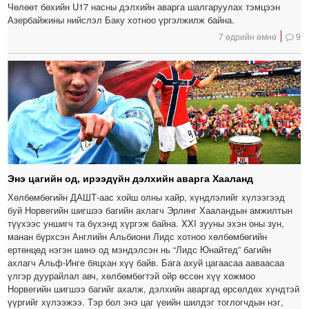
Чөлөөт бөхийн U17 насны дэлхийн аварга шалгаруулах тэмцээн
Азербайжины нийслэл Баку хотноо үргэлжилж байна.
7 өдрийн өмнө
9
Энэ цагийн од, ирээдүйн дэлхийн аварга Хааланд
Хөлбөмбөгийн ДАШТ-аас хойш олны хайр, хүндлэлийг хүлээгээд
буй Норвегийн шигшээ багийн ахлагч Эрлинг Хааландын амжилтын
түүхээс уншигч та бүхэнд хүргэж байна. XXI зууны эхэн оны зун,
манан бүрхсэн Английн Альбиони Лидс хотноо хөлбөмбөгийн
ертөнцөд нэгэн шинэ од мэндэлсэн нь “Лидс Юнайтед” багийн
ахлагч Альф-Инге бяцхан хүү байв. Бага ахуй цагаасаа ааваасаа
үлгэр дуурайлал авч, хөлбөмбөгтэй ойр өссөн хүү хожмоо
Норвегийн шигшээ багийг ахалж, дэлхийн аваргад өрсөлдөх хүндтэй
үүргийг хүлээжээ. Тэр бол энэ цаг үеийн шилдэг тоглогчдын нэг,