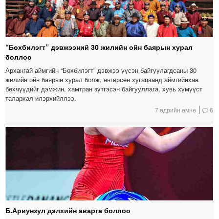
“Бөхбилэгт” дэвжээний 30 жилийн ойн баярын хурал
боллоо
Архангай аймгийн “Бөхбилэгт” дэвжээ үүсэн байгуулагдсаны 30
жилийн ойн баярын хурал болж, өнгөрсөн хугацаанд аймгийнхаа
бөхчүүдийг дэмжин, хамтран зүтгэсэн байгууллага, хувь хүмүүст
талархал илэрхийллээ.
7 өдрийн өмнө
6
Б.Ариунзул дэлхийн аварга боллоо