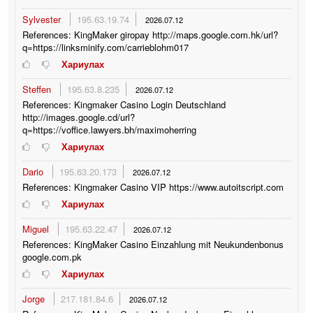
Sylvester
195.63.19.74
2026.07.12
References: KingMaker giropay http://maps.google.com.hk/url?
q=https://linksminify.com/carrieblohm017
Хариулах
Steffen
195.63.8.235
2026.07.12
References: Kingmaker Casino Login Deutschland
http://images.google.cd/url?
q=https://voffice.lawyers.bh/maximoherring
Хариулах
Dario
195.63.20.173
2026.07.12
References: Kingmaker Casino VIP https://www.autoitscript.com
Хариулах
Miguel
195.63.22.47
2026.07.12
References: KingMaker Casino Einzahlung mit Neukundenbonus
google.com.pk
Хариулах
Jorge
217.181.84.6
2026.07.12