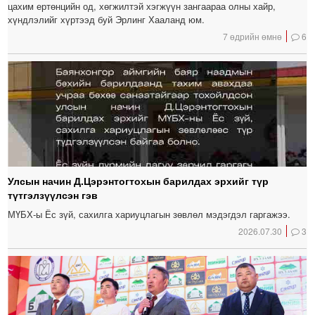
цахим ертөнцийн од, хөгжилтэй хэгжүүн зангаараа олны хайр,
хүндлэлийг хүртээд буй Эрлинг Хааланд юм.
7 өдрийн өмнө
6
Улсын начин Д.Цэрэнтогтохын барилдах эрхийг түр
түтгэлзүүлсэн гэв
МҮБХ-ы Ёс зүй, сахилга хариуцлагын зөвлөл мэдэгдэл гаргажээ.
2026.07.30
3