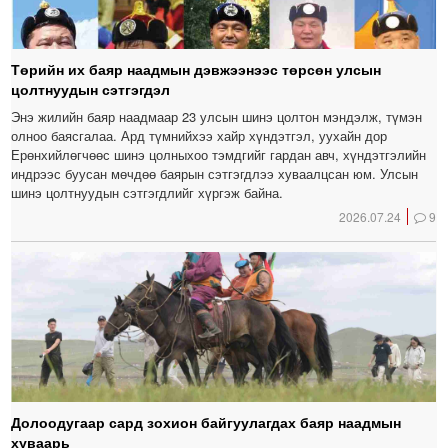
Төрийн их баяр наадмын дэвжээнээс төрсөн улсын
цолтнуудын сэтгэгдэл
Энэ жилийн баяр наадмаар 23 улсын шинэ цолтон мэндэлж, түмэн
олноо баясгалаа. Ард түмнийхээ хайр хүндэтгэл, уухайн дор
Ерөнхийлөгчөөс шинэ цолныхоо тэмдгийг гардан авч, хүндэтгэлийн
индрээс буусан мөчдөө баярын сэтгэгдлээ хуваалцсан юм. Улсын
шинэ цолтнуудын сэтгэгдлийг хүргэж байна.
2026.07.24
9
Долоодугаар сард зохион байгуулагдах баяр наадмын
хуваарь