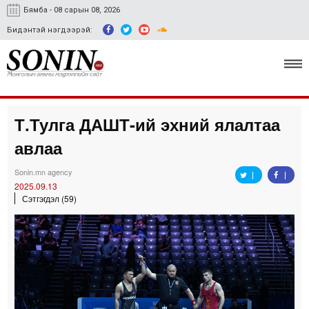
Бямба - 08 сарын 08, 2026
Бидэнтэй нэгдээрэй:
Т.Тулга ДАШТ-ий эхний ялалтаа
Улс төр, эдийн засаг
авлаа
Гэмт хэрэг
Sonin.mn agency
Нийгэм, соёл
2025.09.13
Сэтгэгдэл (59)
Спорт
Easy news