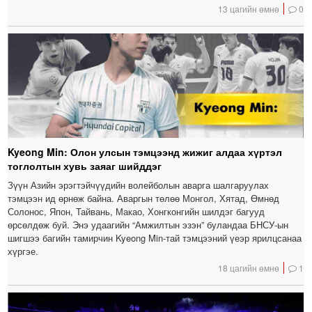
13 цагийн өмнө
0
Kyeong Min: Олон улсын тэмцээнд жижиг алдаа хүртэл
тоглолтын хувь заяаг шийддэг
Зүүн Азийн эрэгтэйчүүдийн волейболын аварга шалгаруулах
тэмцээн ид өрнөж байна. Аваргын төлөө Монгол, Хятад, Өмнөд
Солонос, Япон, Тайвань, Макао, Хонгконгийн шилдэг багууд
өрсөлдөж буй. Энэ удаагийн “Амжилтын эзэн” буландаа БНСУ-ын
шигшээ багийн тамирчин Kyeong Min-тай тэмцээний үеэр ярилцсанаа
хүргэе.
18 цагийн өмнө
1