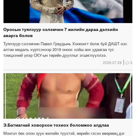
Оросын туялзуур сэлэмчин 7 жилийн дараа дэлхийн
аварга болов
Туялзуур сэлэмчин Павел Граудынь Хонконгт болж буй ДАШТ-ээс
алтан медаль хүртсэнээр 2019 оноос хойш анх удаагаа тус
тэмцээний үеэр ОХУ-ын төрийн дууллыг эгшиглүүллээ.
2026.07.28
3
Э.Батмагнай ховорхон тохиох боломжоо алдлаа
Монгол бөх олон зуун жилийн түүхтэй, өөрийн гэсэн өвөрмөц дэг