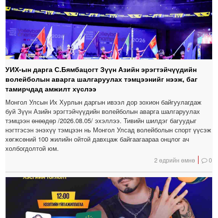
УИХ-ын дарга С.Бямбацогт Зүүн Азийн эрэгтэйчүүдийн
волейболын аварга шалгаруулах тэмцээнийг нээж, баг
тамирчдад амжилт хүслээ
Монгол Улсын Их Хурлын даргын ивээл дор зохион байгуулагдаж
буй Зүүн Азийн эрэгтэйчүүдийн волейболын аварга шалгаруулах
тэмцээн өнөөдөр /2026.08.05/ эхэллээ. Тивийн шилдэг багуудыг
нэгтгэсэн энэхүү тэмцээн нь Монгол Улсад волейболын спорт үүсэж
хөгжсөний 100 жилийн ойтой давхцаж байгаагаараа онцлог ач
холбогдолтой юм.
2 өдрийн өмнө
0