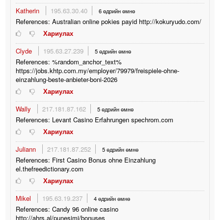
Katherin
195.63.30.40
6 өдрийн өмнө
References: Australian online pokies payid http://kokuryudo.com/
Хариулах
Clyde
195.63.27.239
5 өдрийн өмнө
References: %random_anchor_text%
https://jobs.khtp.com.my/employer/79979/freispiele-ohne-
einzahlung-beste-anbieter-boni-2026
Хариулах
Wally
217.181.87.162
5 өдрийн өмнө
References: Levant Casino Erfahrungen spechrom.com
Хариулах
Juliann
217.181.87.252
5 өдрийн өмнө
References: First Casino Bonus ohne Einzahlung
el.thefreedictionary.com
Хариулах
Mikel
195.63.19.237
4 өдрийн өмнө
References: Candy 96 online casino
http://ahrs.al/punesimi/bonuses