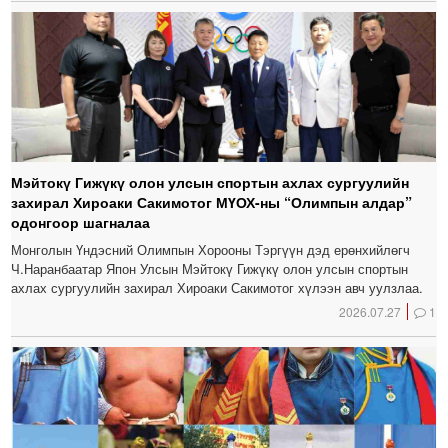
Мэйтокү Гижүкү олон улсын спортын ахлах сургуулийн
захирал Хироаки Сакимотог МҮОХ-ны “Олимпын алдар”
одонгоор шагналаа
Монголын Үндэсний Олимпын Хорооны Тэргүүн дэд ерөнхийлөгч
Ч.Наранбаатар Япон Улсын Мэйтокү Гижүкү олон улсын спортын
ахлах сургуулийн захирал Хироаки Сакимотог хүлээн авч уулзлаа.
2026.07.27
1