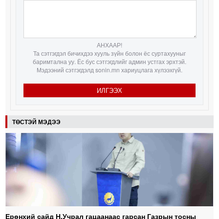
АНХААР!
Та сэтгэгдэл бичихдээ хууль зүйн болон ёс суртахууныг
баримтална уу. Ёс бус сэтгэгдлийг админ устгах эрхтэй.
Мэдээний сэтгэгдэлд sonin.mn хариуцлага хүлээхгүй.
ИЛГЭЭХ
ТӨСТЭЙ МЭДЭЭ
Ерөнхий сайд Н.Учрал гацаанаас гарсан Газрын тосны