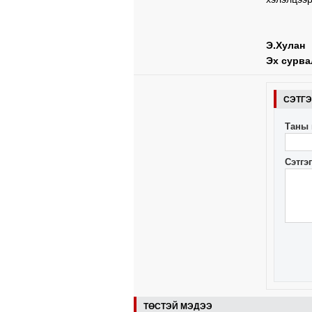
Э.Хулан
Эх сурва
СЭТГ
Таны 
Сэтгэ
ТӨСТЭЙ МЭДЭЭ