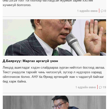
оны 25/29 тоот тогтоолоор батлагдсан журмын зарим хэсгийг
хүчингүй болголоо.
1 өдрийн өмнө
0
Д.Баярхүү: Маргах аргагүй үнэн
Лекцэд ашигладаг хэдэн слайдаараа зурган нийтлэл босгоод авлаа.
Текст уншуулж тархийг чинь чилээхгүй, зүгээр л нүдээрээ хараад
ойлгочихож болно. АНУ ба Өрнөд ертөнцийг яаж ч чадахгүй байгааг
бид харж байна.
1 өдрийн өмнө
19