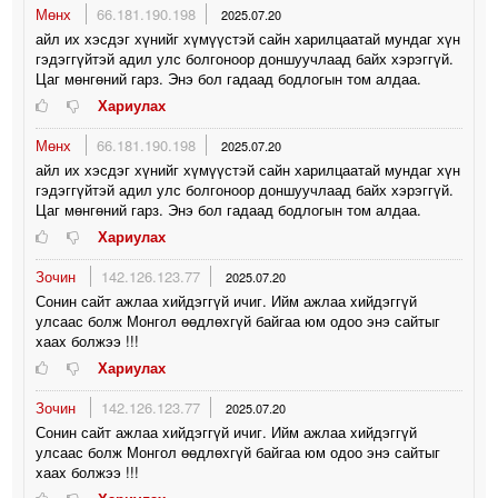
Мөнх
66.181.190.198
2025.07.20
айл их хэсдэг хүнийг хүмүүстэй сайн харилцаатай мундаг хүн
гэдэггүйтэй адил улс болгоноор доншуучлаад байх хэрэггүй.
Цаг мөнгөний гарз. Энэ бол гадаад бодлогын том алдаа.
Хариулах
Мөнх
66.181.190.198
2025.07.20
айл их хэсдэг хүнийг хүмүүстэй сайн харилцаатай мундаг хүн
гэдэггүйтэй адил улс болгоноор доншуучлаад байх хэрэггүй.
Цаг мөнгөний гарз. Энэ бол гадаад бодлогын том алдаа.
Хариулах
Зочин
142.126.123.77
2025.07.20
Сонин сайт ажлаа xийдэггүй ичиг. Ийм ажлаа xийдэггүй
улсаас болж Монгол өөдлөxгүй байгаа юм одоо энэ сайтыг
xааx болжээ !!!
Хариулах
Зочин
142.126.123.77
2025.07.20
Сонин сайт ажлаа xийдэггүй ичиг. Ийм ажлаа xийдэггүй
улсаас болж Монгол өөдлөxгүй байгаа юм одоо энэ сайтыг
xааx болжээ !!!