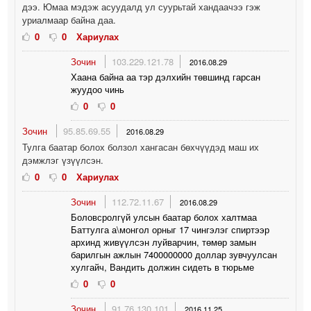
дээ. Юмаа мэдэж асуудалд ул суурьтай хандаачээ гэж
уриалмаар байна даа.
0
0
Хариулах
Зочин
103.229.121.78
2016.08.29
Хаана байна аа тэр дэлхийн төвшинд гарсан
жуудоо чинь
0
0
Зочин
95.85.69.55
2016.08.29
Тулга баатар болох болзол хангасан бөхчүүдэд маш их
дэмжлэг үзүүлсэн.
0
0
Хариулах
Зочин
112.72.11.67
2016.08.29
Боловсролгүй улсын баатар болох халтмаа
Баттулга а\монгол орныг 17 чингэлэг спиртээр
архинд живүүлсэн луйварчин, төмөр замын
барилгын ажлын 7400000000 доллар зувчуулсан
хулгайч, Вандить должин сидеть в тюрьме
0
0
Зочин
91.76.130.101
2016.11.25